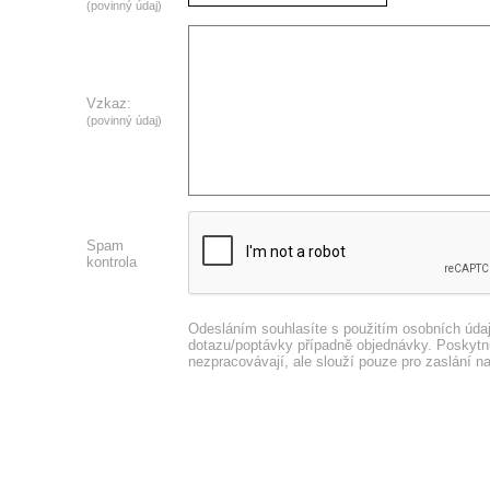
(povinný údaj)
Vzkaz:
(povinný údaj)
Spam
kontrola
Odesláním souhlasíte s použitím osobních úda
dotazu/poptávky případně objednávky. Poskytnu
nezpracovávají, ale slouží pouze pro zaslání n